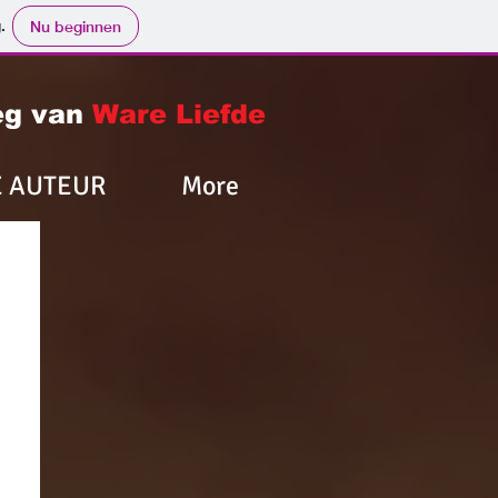
.
Nu beginnen
g van
Ware Liefde
E AUTEUR
More