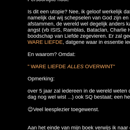
Is dit een utopie? Nee, ik geloof werkelijk d
namelijk dat wij schepselen van God zijn en
afstammen, de wereld wel degelijk anders k
angst (vb ISIS, Ramblas, Bataclan, Charlie He
boodschap van Liefde zegevieren. Er zal gee
WARE LIEFDE
, datgene
waar in essentie 
En waarom? Omdat:
" WARE LIEFDE
ALLES
OVERWINT"
Opmerking
:
over 5 jaar zal iedereen in de wereld weten
dag nog wel wist ...) ook SQ bestaat; een hem
😉Veel leesplezier toegewenst.
Aan het einde van
mijn boek verwijs ik naa