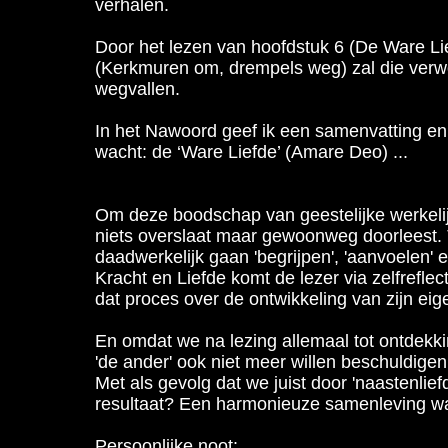
verhalen.
Door het lezen van
hoofdstuk 6 (De Ware Li
(Kerkmuren om, drempels weg) zal die verworv
wegvallen.
In het Nawoord geef ik een samenvatting en 
wacht: de ‘Ware Liefde’ (Amare Deo) ...
Om deze boodschap van geestelijke werkelijk
niets overslaat maar gewoonweg doorleest. 
daadwerkelijk gaan 'begrijpen', 'aanvoelen' e
Kracht en Liefde komt de lezer via zelfreflect
dat proces over de ontwikkeling van zijn e
En omdat we na lezing allemaal tot ontdekkin
'de ander' ook niet meer willen beschuldige
Met als gevolg dat we juist door 'naastenliefd
resultaat? Een harmonieuze samenleving wa
Persoonlijke noot: